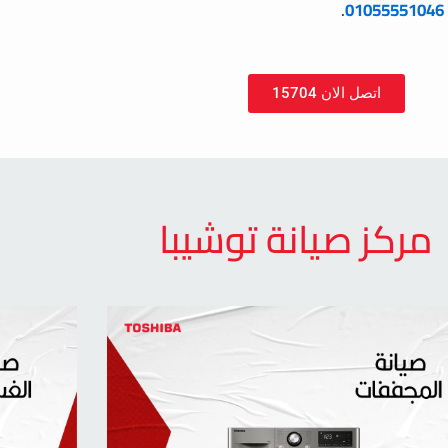
.
01055551046
اتصل الان 15704
مركز صيانة توشيبا