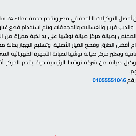
يعد مركز صي
 والديب فريزر والغسالات والمجففات ويتم استخدام قطع غيا
 المختص بصيانة مركز صيانة توشيبا علي يد نخبة مميزة من ا
دام أفضل الطرق وقطع الغيار الأصلية، وتسليم الجهاز بحالة م
فية ويعتبر مركز صيانة توشيبا لصيانة الأجهزة الكهربائية الم
كيل صيانة من شركة توشيبا الرئيسية حيث يقدم المركز أفض
م.
رقم
01055551046
.