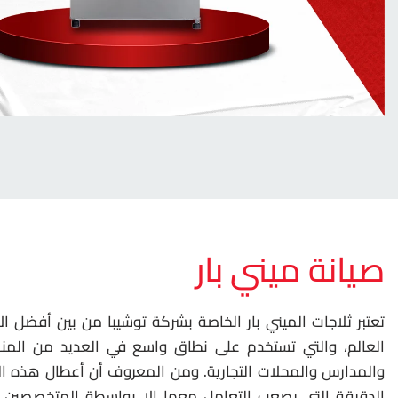
صيانة ميني بار
تعتبر ثلاجات الميني بار الخاصة بشركة توشيبا من بين أفضل ا
العالم، والتي تستخدم على نطاق واسع في العديد من المن
والمدارس والمحلات التجارية. ومن المعروف أن أعطال هذه ال
الدقيقة التي يصعب التعامل معها إلا بواسطة المتخصصين. و