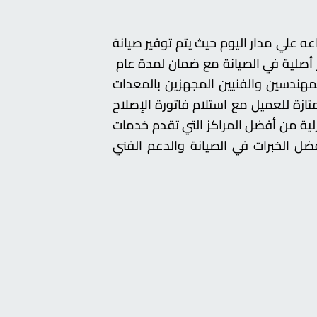
انة توشيبا لصيانة الأجهزة الكهربائية المنزلية من أفضل التوكيلات الناجحة في مصر وتقدم خدمة عملاء 24 ساعه علي مدار اليوم حيث يتم توفير صيانة
ر أصلية في الصيانة مع ضمان لمدة عام
لمهندسين والفنيين المجهزين بالمعدات
متازة للعميل مع استلام فاتورة الإصلاح
نزلية من أفضل المراكز التي تقدم خدمات
ل الخبرات في الصيانة والدعم الفني