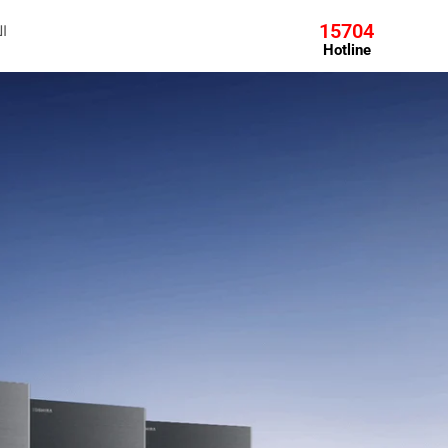
ال
15704
Hotline