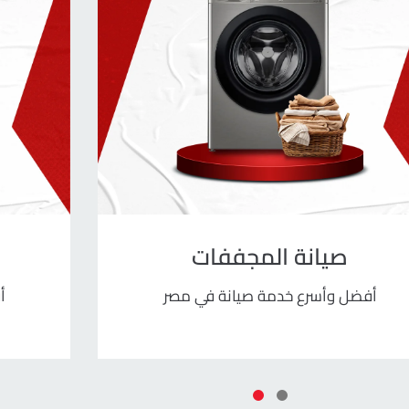
صيانة المجففات
أفضل وأسرع خدمة صيانة في مصر
أ
2
1