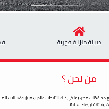
صيانة منزلية فورية
قط
من نحن ؟
يع محافظات مصر، بما في ذلك الثلاجات والديب فريزر وغسالات المل
وفائقة لإرضاء عملائنا.