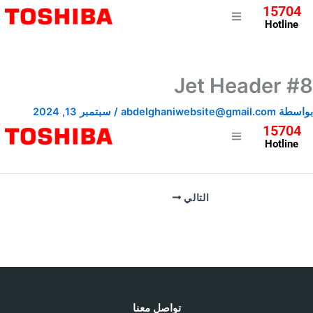
15704
Hotline
Jet Header #8
بواسطة
abdelghaniwebsite@gmail.com
/
سبتمبر 13, 2024
15704
Hotline
التالي
تواصل معنا